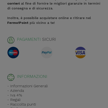
corrieri
al fine di fornire le migliori garanzie in termini
di consegna e di sicurezza.
Inoltre, è possibile acquistare online e ritirare nel
Fermo!Point
più vicino a te!
PAGAMENTI
SICURI
INFORMAZIONI
- Informazioni Generali
- Azienda
- Iva 4%
- Regali
- Raccolta punti