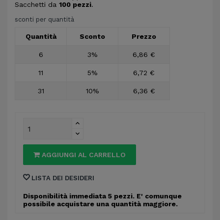
Sacchetti da
100 pezzi
.
sconti per quantità
Quantità
Sconto
Prezzo
6
3%
6,86 €
11
5%
6,72 €
31
10%
6,36 €
AGGIUNGI AL CARRELLO
LISTA DEI DESIDERI
Disponibilità immediata 5 pezzi. E' comunque
possibile acquistare una quantità maggiore.