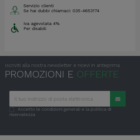
Servizio clienti
Se hai dubbi chiamaci: 035-4653174
Iva agevolata 4%
Per disabili
Iscriviti alla nostra newsletter e ricevi in anteprima
PROMOZIONI E
OFFERTE
Accetto le condizioni generali e la politica di
riservatezza